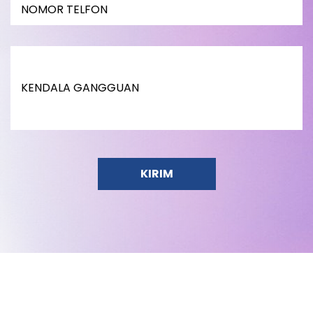
KIRIM