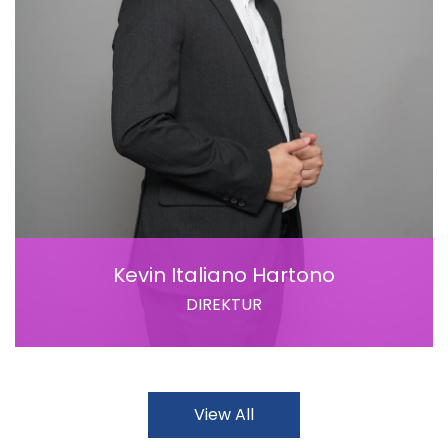
Kevin Italiano Hartono
DIREKTUR
View All